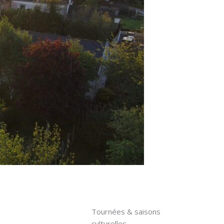
Tournées & saisons
culturelles