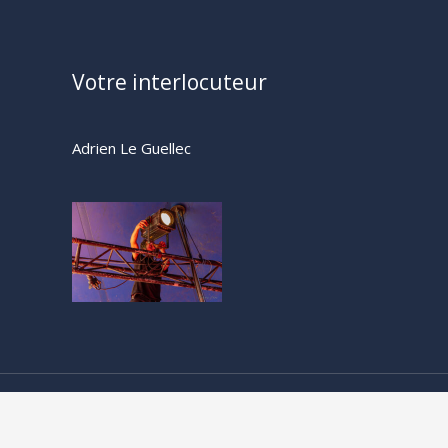
Votre interlocuteur
Adrien Le Guellec
© Baltringues & Compagnie – Location de chapiteaux 