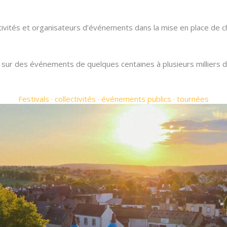
ivités et organisateurs d’événements dans la mise en place de c
t sur des événements de quelques centaines à plusieurs milliers
Festivals · collectivités · événements publics · tournées