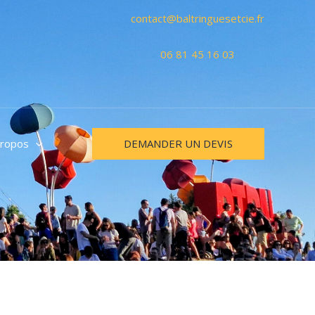
contact@baltringuesetcie.fr
06 81 45 16 03
DEMANDER UN DEVIS
propos