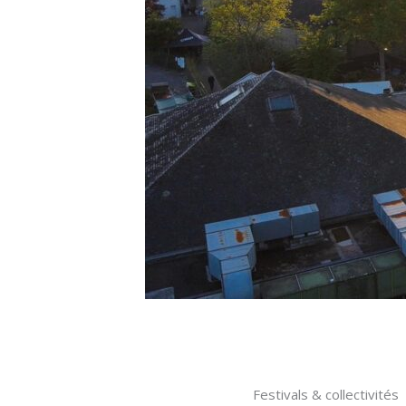
Festivals & collectivités