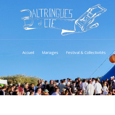
Aller
au
contenu
Accueil
Mariages
Festival & Collectivités