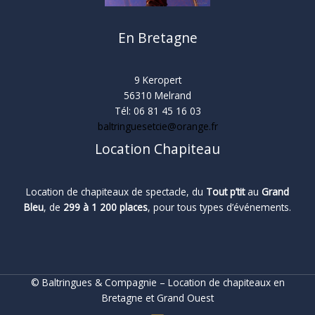
En Bretagne
9 Keropert
56310 Melrand
Tél: 06 81 45 16 03
baltringuesetcie@orange.fr
Location Chapiteau
Location de chapiteaux de spectacle, du
Tout p’tit
au
Grand
Bleu
, de
299 à 1 200 places
, pour tous types d’événements.
© Baltringues & Compagnie – Location de chapiteaux en
Bretagne et Grand Ouest