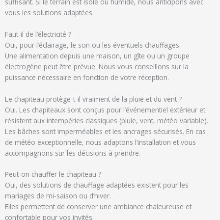
suffisant. Si le terrain est isolé ou humide, nous anticipons avec
vous les solutions adaptées.
Faut-il de l’électricité ?
Oui, pour l’éclairage, le son ou les éventuels chauffages.
Une alimentation depuis une maison, un gîte ou un groupe
électrogène peut être prévue. Nous vous conseillons sur la
puissance nécessaire en fonction de votre réception.
Le chapiteau protège-t-il vraiment de la pluie et du vent ?
Oui. Les chapiteaux sont conçus pour l’événementiel extérieur et
résistent aux intempéries classiques (pluie, vent, météo variable).
Les bâches sont imperméables et les ancrages sécurisés. En cas
de météo exceptionnelle, nous adaptons l’installation et vous
accompagnons sur les décisions à prendre.
Peut-on chauffer le chapiteau ?
Oui, des solutions de chauffage adaptées existent pour les
mariages de mi-saison ou d’hiver.
Elles permettent de conserver une ambiance chaleureuse et
confortable pour vos invités.