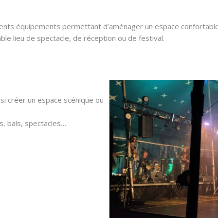
ents équipements permettant d’aménager un espace confortable,
le lieu de spectacle, de réception ou de festival.
nsi créer un espace scénique ou
s, bals, spectacles…