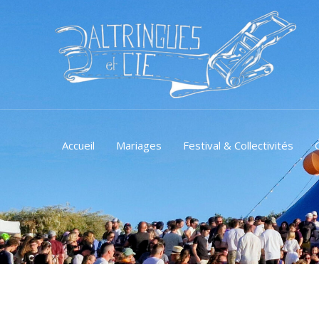
Aller
au
contenu
Accueil
Mariages
Festival & Collectivités