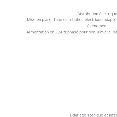
Distribution électriqu
Mise en place d’une distribution électrique adapt
l’événement.
Alimentation en 32A triphasé pour son, lumière, bar
Éclairage scénique et inté