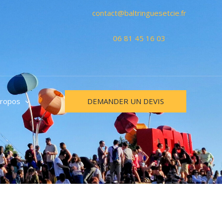
contact@baltringuesetcie.fr
06 81 45 16 03
DEMANDER UN DEVIS
propos