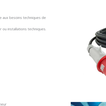
e
ée aux besoins techniques de
 ou installations techniques.
rieur