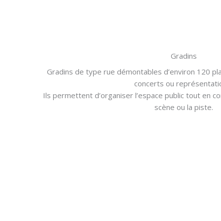
Gradins
Gradins de type rue démontables d’environ 120 pla
concerts ou représentati
Ils permettent d’organiser l’espace public tout en c
scène ou la piste.