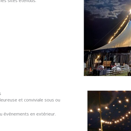
les sites étendus.
s
eureuse et conviviale sous ou
 ou événements en extérieur.