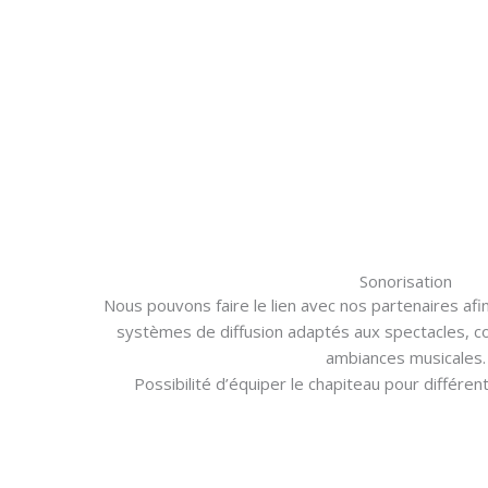
Sonorisation
Nous pouvons faire le lien avec nos partenaires af
systèmes de diffusion adaptés aux spectacles, co
ambiances musicales.
Possibilité d’équiper le chapiteau pour différ