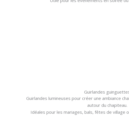
Utile pour les événements en soirée ou 
Guirlandes guinguette
Guirlandes lumineuses pour créer une ambiance chal
autour du chapiteau.
Idéales pour les mariages, bals, fêtes de village