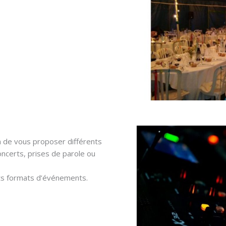
in de vous proposer différents
ncerts, prises de parole ou
ents formats d’événements.