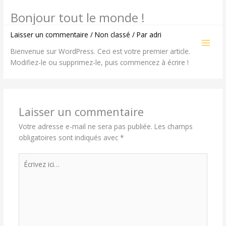
Aller
Bonjour tout le monde !
au
contenu
Laisser un commentaire
/
Non classé
/ Par
adri
Bienvenue sur WordPress. Ceci est votre premier article.
Modifiez-le ou supprimez-le, puis commencez à écrire !
Laisser un commentaire
Votre adresse e-mail ne sera pas publiée.
Les champs
obligatoires sont indiqués avec
*
Écrivez
ici…